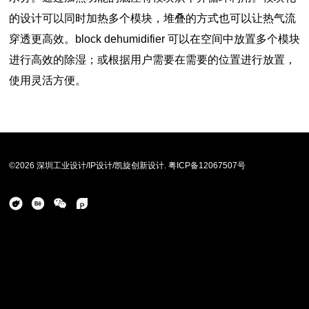
的设计可以同时加热多个模块，堆叠的方式也可以让热气流
穿透更高效。
block dehumidifier
可以在空间中放置多个模块
进行高效的除湿；或根据用户需要在需要的位置进行放置，
使用灵活方便。
©2026 深圳工业设计/IP设计/凯旋创新设计.
粤ICP备12067507号