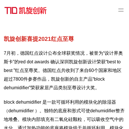
凯旋创新喜提2021红点至尊
7月初，德国红点设计公布全球获奖情况，被誉为“设计界奥
斯卡”的red dot awards 确认深圳凯旋创新设计荣获“best to
best ”红点至尊奖。德国红点共收到了来自60个国家和地区
超过7800件参赛作品，凯旋创新的自主产品“block
dehumidifier”荣获家居产品类别至尊设计大奖。
block dehumidifier
是一款可循环利用的模块化的除湿器
（
dehumidifier
）。独特的底座和形式可使
dehumidifier
整齐
地堆叠。模块内部填充有二氧化硅颗粒，可以吸收空气中的
水分。通过加热功能的底座将模块烘干并循环利用。模块化