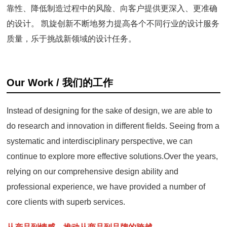
靠性、降低制造过程中的风险、向客户提供更深入、更准确
的设计。
凯旋创新不断地努力提高各个不同行业的设计服务
质量，乐于挑战新领域的设计任务。
Our Work / 我们的工作
Instead of designing for the sake of design, we are able to
do research and innovation in different fields. Seeing from a
systematic and interdisciplinary perspective, we can
continue to explore more effective solutions.Over the years,
relying on our comprehensive design ability and
professional experience, we have provided a number of
core clients with superb services.