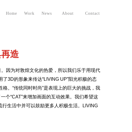
Home
Work
News
About
Contact
首页
案例
新闻
关于我们
联系我们
典再造
目。因为对敦煌文化的热爱，所以我们乐于用现代
用了
3D
的形象来传达“
LIVING UP
”阳光积极的态
格。“传统同时时尚”是表现上的巨大的挑战，我
一个“
CAT
”来增加画面的互动效果。我们希望这
下的流行生活中并可以鼓励更多人积极生活。
LIVING