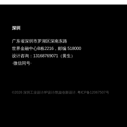
深圳
广东省深圳市罗湖区深南东路
世界金融中心B栋2216，邮编 518000
设计咨询：13168769071（黄生）
·微信同号·
©2026 深圳工业设计/IP设计/凯旋创新设计.
粤ICP备12067507号