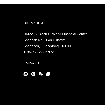
SHENZHEN
RM2216, Block B, World Financial Center
Shennan Rd, Luohu District
Shenzhen, Guangdong 518000
T. 86-755-22213972
Follow us