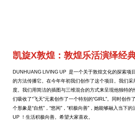
凯旋X敦煌：敦煌乐活演绎经
DUNHUANG LIVING UP
是一个关于敦煌文化的探索项
的方法传播它。在今年年初我们创作了这个项目。我们采
度。我们用简洁的插图与三维混合的方式来呈现他独特的性
们吸收了“飞天”元素创作了一个特别的“
GIRL
”。同时创作了
个形象是“自然”，“悠闲”，“积极向善”，她能够融入当
UP
！生活积极向善。希望大家喜欢。